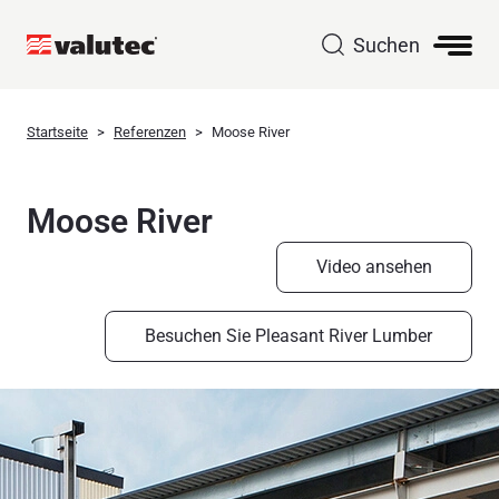
Suchen
Startseite
Referenzen
Moose River
Moose River
Video ansehen
Besuchen Sie Pleasant River Lumber