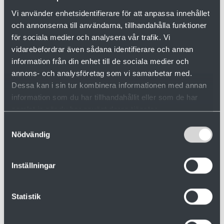
Vi använder enhetsidentifierare för att anpassa innehållet
och annonserna till användarna, tillhandahålla funktioner
för sociala medier och analysera vår trafik. Vi
vidarebefordrar även sådana identifierare och annan
information från din enhet till de sociala medier och
annons- och analysföretag som vi samarbetar med.
Dessa kan i sin tur kombinera informationen med annan
information som du har tillhandahållit eller som de har
samlat in när du har använt deras tjänster.
Samtyckesval
Nödvändig
Inställningar
Statistik