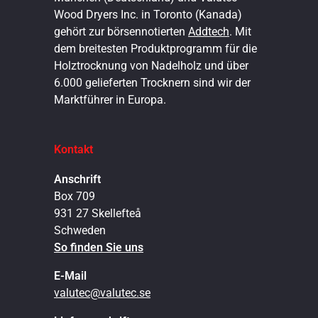
Wood Dryers Inc. in Toronto (Kanada)
gehört zur börsennotierten
Addtech
. Mit
dem breitesten Produktprogramm für die
Holztrocknung von Nadelholz und über
6.000 gelieferten Trocknern sind wir der
Marktführer in Europa.
Kontakt
Anschrift
Box 709
931 27 Skellefteå
Schweden
So finden Sie uns
E-Mail
valutec@valutec.se