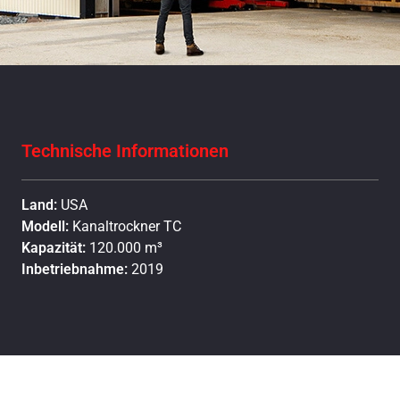
Technische Informationen
Land:
USA
Modell:
Kanaltrockner TC
Kapazität:
120.000 m³
Inbetriebnahme:
2019