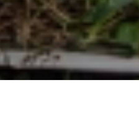
Warmth and curiosity. These are two of the
keys to achieving truly excellent lumber