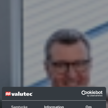
Samtycke
Information
Om