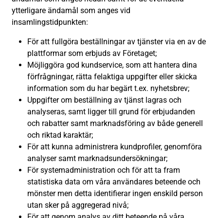
ytterligare ändamål som anges vid
insamlingstidpunkten:
För att fullgöra beställningar av tjänster via en av de
plattformar som erbjuds av Företaget;
Möjliggöra god kundservice, som att hantera dina
förfrågningar, rätta felaktiga uppgifter eller skicka
information som du har begärt t.ex. nyhetsbrev;
Uppgifter om beställning av tjänst lagras och
analyseras, samt ligger till grund för erbjudanden
och rabatter samt marknadsföring av både generell
och riktad karaktär;
För att kunna administrera kundprofiler, genomföra
analyser samt marknadsundersökningar;
För systemadministration och för att ta fram
statistiska data om våra användares beteende och
mönster men detta identifierar ingen enskild person
utan sker på aggregerad nivå;
För att genom analys av ditt beteende på våra