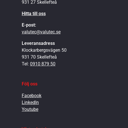
931 27 Skellefteå
Hitta till oss
E-post:
valutec@valutec.se
Leveransadress
Klockarbergsvägen 50
931 70 Skellefteå
Tel:
0910 879 50
Följ oss
Facebook
LinkedIn
Youtube