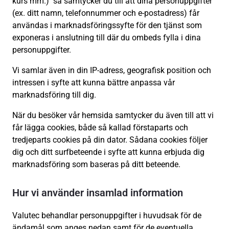
kurs mm.) så samtycker du till att dina personuppgifter
(ex. ditt namn, telefonnummer och e-postadress) får
användas i marknadsföringssyfte för den tjänst som
exponeras i anslutning till där du ombeds fylla i dina
personuppgifter.
Vi samlar även in din IP-adress, geografisk position och
intressen i syfte att kunna bättre anpassa vår
marknadsföring till dig.
När du besöker vår hemsida samtycker du även till att vi
får lägga cookies, både så kallad förstaparts och
tredjeparts cookies på din dator. Sådana cookies följer
dig och ditt surfbeteende i syfte att kunna erbjuda dig
marknadsföring som baseras på ditt beteende.
Hur vi använder insamlad information
Valutec behandlar personuppgifter i huvudsak för de
ändamål som anges nedan samt för de eventuella