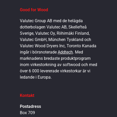
Good for Wood
Valutec Group AB med de helägda
dotterbolagen Valutec AB, Skellefteå
Sverige, Valutec Oy, Riihimäki Finland,
Valutec GmbH, München Tyskland och
Valutec Wood Dryers Inc, Toronto Kanada
ingår i börsnoterade
Addtech
. Med
marknadens bredaste produktprogram
inom virkestorkning av softwood och med
över 6 000 levererade virkestorkar är vi
ledande i Europa.
Kontakt
Postadress
Box 709