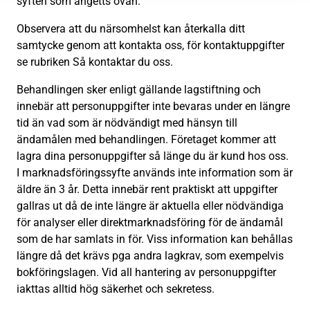
syften som angetts ovan.
Observera att du närsomhelst kan återkalla ditt
samtycke genom att kontakta oss, för kontaktuppgifter
se rubriken Så kontaktar du oss.
Behandlingen sker enligt gällande lagstiftning och
innebär att personuppgifter inte bevaras under en längre
tid än vad som är nödvändigt med hänsyn till
ändamålen med behandlingen. Företaget kommer att
lagra dina personuppgifter så länge du är kund hos oss.
I marknadsföringssyfte används inte information som är
äldre än 3 år. Detta innebär rent praktiskt att uppgifter
gallras ut då de inte längre är aktuella eller nödvändiga
för analyser eller direktmarknadsföring för de ändamål
som de har samlats in för. Viss information kan behållas
längre då det krävs pga andra lagkrav, som exempelvis
bokföringslagen. Vid all hantering av personuppgifter
iakttas alltid hög säkerhet och sekretess.