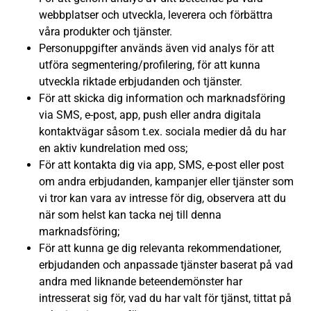
webbplatser och utveckla, leverera och förbättra
våra produkter och tjänster.
Personuppgifter används även vid analys för att
utföra segmentering/profilering, för att kunna
utveckla riktade erbjudanden och tjänster.
För att skicka dig information och marknadsföring
via SMS, e-post, app, push eller andra digitala
kontaktvägar såsom t.ex. sociala medier då du har
en aktiv kundrelation med oss;
För att kontakta dig via app, SMS, e-post eller post
om andra erbjudanden, kampanjer eller tjänster som
vi tror kan vara av intresse för dig, observera att du
när som helst kan tacka nej till denna
marknadsföring;
För att kunna ge dig relevanta rekommendationer,
erbjudanden och anpassade tjänster baserat på vad
andra med liknande beteendemönster har
intresserat sig för, vad du har valt för tjänst, tittat på