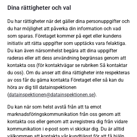
Dina rättigheter och val
Du har rättigheter när det gäller dina personuppgifter och
du har möjlighet att påverka din information och vad
som sparas. Företaget kommer på eget eller kundens
initiativ att rätta uppgifter som upptäcks vara felaktiga.
Du kan även närsomhelst begära att dina uppgifter
raderas eller att dess användning begränsas genom att
kontakta oss (för kontaktvägar se rubriken Så kontaktar
du oss). Om du anser att dina rättigheter inte respekteras
av oss får du gärna kontakta Företaget eller så kan du
höra av dig till datainspektionen
(
datainspektionen@datainspektionen.se
).
Du kan när som helst avstå från att ta emot
marknadsföringskommunikation från oss genom att
kontakta oss eller genom att avregistrera dig från vidare
kommunikation i e-post som vi skickar dig. Du är alltid
välkommen att kontakta vår kundtjänst för att få hjälp