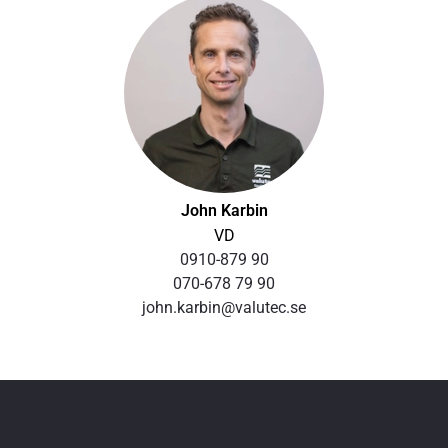
John Karbin
VD
0910-879 90
070-678 79 90
john.karbin@valutec.se