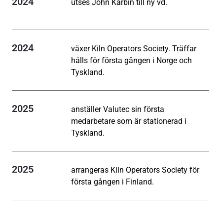
2024
utses John Karbin till ny vd.
2024
växer Kiln Operators Society. Träffar
hålls för första gången i Norge och
Tyskland.
2025
anställer Valutec sin första
medarbetare som är stationerad i
Tyskland.
2025
arrangeras Kiln Operators Society för
första gången i Finland.