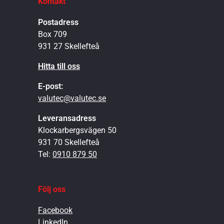
Kontakt
Postadress
Box 709
931 27 Skellefteå
Hitta till oss
E-post:
valutec@valutec.se
Leveransadress
Klockarbergsvägen 50
931 70 Skellefteå
Tel:
0910 879 50
Följ oss
Facebook
LinkedIn