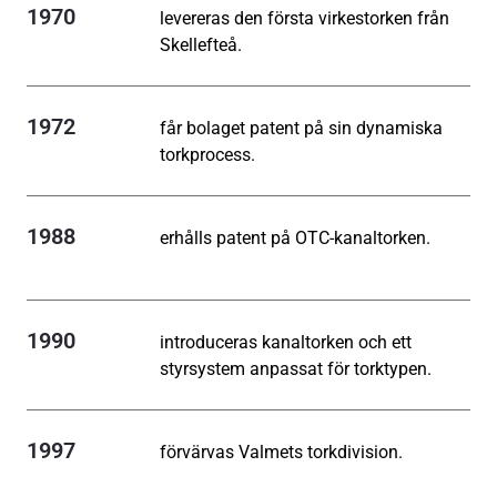
1970
levereras den första virkestorken från
Skellefteå.
1972
får bolaget patent på sin dynamiska
torkprocess.
1988
erhålls patent på OTC-kanaltorken.
1990
introduceras kanaltorken och ett
styrsystem anpassat för torktypen.
1997
förvärvas Valmets torkdivision.