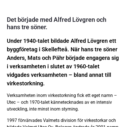
Det började med Alfred Lövgren och
hans tre söner.
Under 1940-talet bildade Alfred Lövgren ett
byggföretag i Skellefteå. När hans tre söner
Anders, Mats och Pähr började engagera sig
i verksamheten i slutet av 1960-talet
vidgades verksamheten – bland annat till
virkestorkning.
Verksamheten inom virkestorkning fick ett eget namn –
Utec – och 1970-talet kännetecknades av en intensiv
utveckling, inte minst inom styrning.
1997 förvärvades Valmets division för virkestorkar och