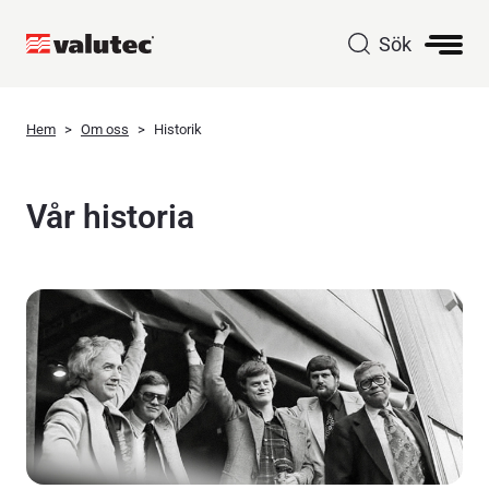
Sök
Hem
Om oss
Historik
Vår historia