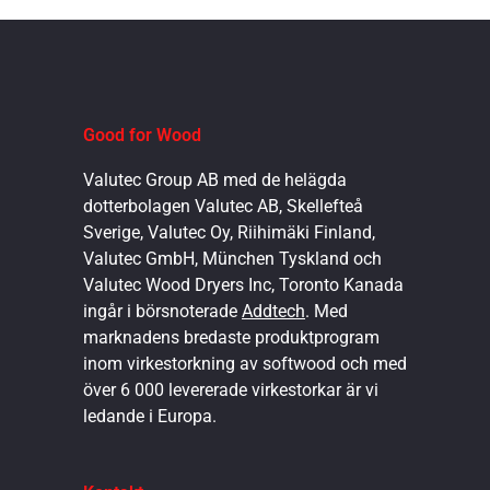
Good for Wood
Valutec Group AB med de helägda
dotterbolagen Valutec AB, Skellefteå
Sverige, Valutec Oy, Riihimäki Finland,
Valutec GmbH, München Tyskland och
Valutec Wood Dryers Inc, Toronto Kanada
ingår i börsnoterade
Addtech
. Med
marknadens bredaste produktprogram
inom virkestorkning av softwood och med
över 6 000 levererade virkestorkar är vi
ledande i Europa.