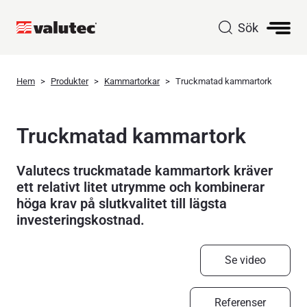
Sök
Hem
Produkter
Kammartorkar
Truckmatad kammartork
Truckmatad kammartork
Valutecs truckmatade kammartork kräver
ett relativt litet utrymme och kombinerar
höga krav på slutkvalitet till lägsta
investeringskostnad.
Se video
Referenser