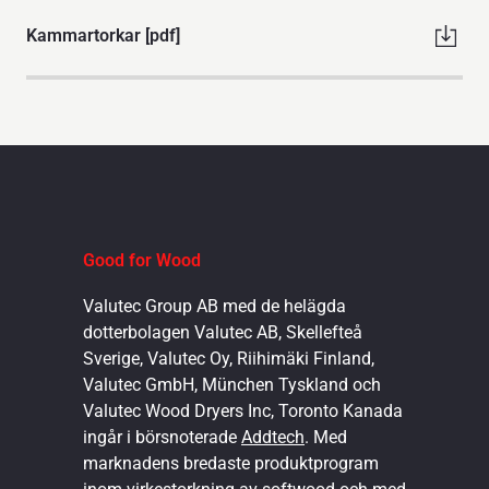
Kammartorkar [pdf]
Good for Wood
Valutec Group AB med de helägda
dotterbolagen Valutec AB, Skellefteå
Sverige, Valutec Oy, Riihimäki Finland,
Valutec GmbH, München Tyskland och
Valutec Wood Dryers Inc, Toronto Kanada
ingår i börsnoterade
Addtech
. Med
marknadens bredaste produktprogram