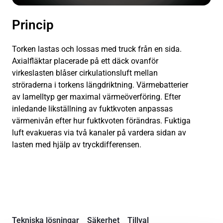
Princip
Torken lastas och lossas med truck från en sida.
Axialfläktar placerade på ett däck ovanför
virkeslasten blåser cirkulationsluft mellan
ströraderna i torkens längdriktning. Värmebatterier
av lamelltyp ger maximal värmeöverföring. Efter
inledande likställning av fuktkvoten anpassas
värmenivån efter hur fuktkvoten förändras. Fuktiga
luft evakueras via två kanaler på vardera sidan av
lasten med hjälp av tryckdifferensen.
Tekniska lösningar
Säkerhet
Tillval