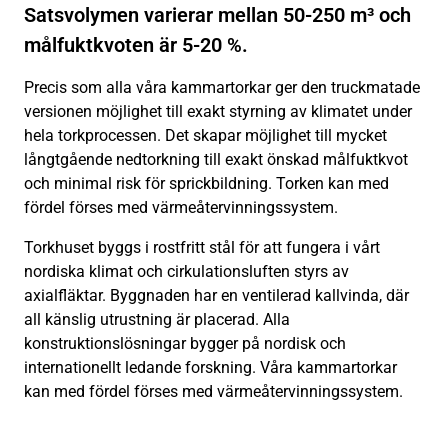
Satsvolymen varierar mellan 50-250 m³ och
målfuktkvoten är 5-20 %.
Precis som alla våra kammartorkar ger den truckmatade
versionen möjlighet till exakt styrning av klimatet under
hela torkprocessen. Det skapar möjlighet till mycket
långtgående nedtorkning till exakt önskad målfuktkvot
och minimal risk för sprickbildning. Torken kan med
fördel förses med värmeåtervinningssystem.
Torkhuset byggs i rostfritt stål för att fungera i vårt
nordiska klimat och cirkulationsluften styrs av
axialfläktar. Byggnaden har en ventilerad kallvinda, där
all känslig utrustning är placerad. Alla
konstruktionslösningar bygger på nordisk och
internationellt ledande forskning. Våra kammartorkar
kan med fördel förses med värmeåtervinningssystem.