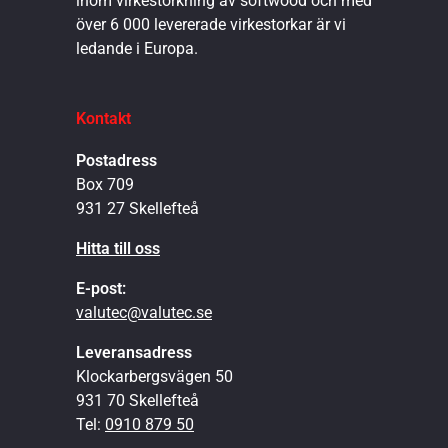
inom virkestorkning av softwood och med
över 6 000 levererade virkestorkar är vi
ledande i Europa.
Kontakt
Postadress
Box 709
931 27 Skellefteå
Hitta till oss
E-post:
valutec@valutec.se
Leveransadress
Klockarbergsvägen 50
931 70 Skellefteå
Tel:
0910 879 50