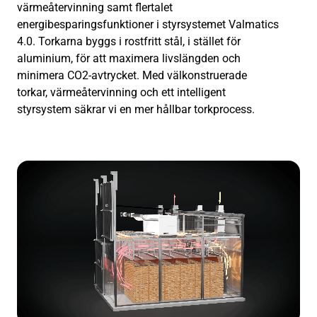
värmeåtervinning samt flertalet
energibesparingsfunktioner i styrsystemet Valmatics
4.0. Torkarna byggs i rostfritt stål, i stället för
aluminium, för att maximera livslängden och
minimera CO2-avtrycket. Med välkonstruerade
torkar, värmeåtervinning och ett intelligent
styrsystem säkrar vi en mer hållbar torkprocess.