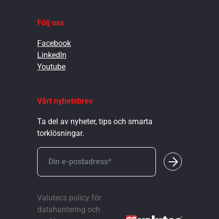
Följ oss
Facebook
LinkedIn
Youtube
Vårt nyhetsbrev
Ta del av nyheter, tips och smarta
torklösningar.
Valutecs policy för
datahantering och