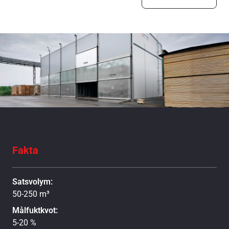
Fakta
Satsvolym:
50-250 m³
Målfuktkvot:
5-20 %