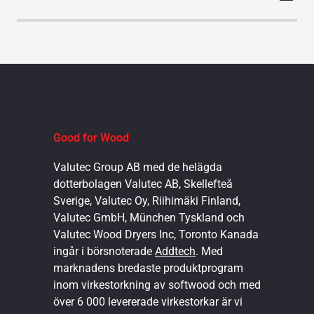
Good for Wood
Valutec Group AB med de helägda
dotterbolagen Valutec AB, Skellefteå
Sverige, Valutec Oy, Riihimäki Finland,
Valutec GmbH, München Tyskland och
Valutec Wood Dryers Inc, Toronto Kanada
ingår i börsnoterade
Addtech
. Med
marknadens bredaste produktprogram
inom virkestorkning av softwood och med
över 6 000 levererade virkestorkar är vi