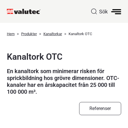
Sök
Hem
Produkter
Kanaltorkar
Kanaltork OTC
Kanaltork OTC
En kanaltork som minimerar risken för
sprickbildning hos grövre dimensioner. OTC-
kanaler har en årskapacitet från 25 000 till
100 000 m³.
Referenser