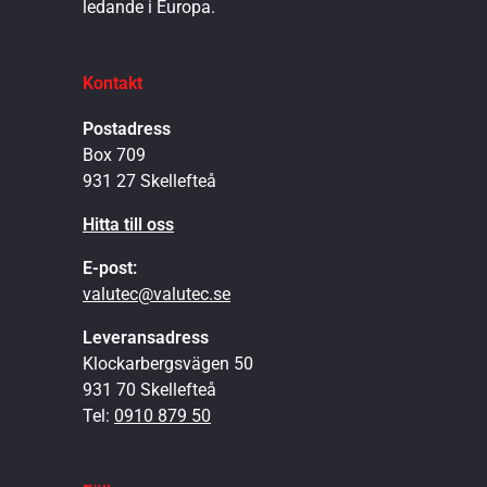
ledande i Europa.
Kontakt
Postadress
Box 709
931 27 Skellefteå
Hitta till oss
E-post:
valutec@valutec.se
Leveransadress
Klockarbergsvägen 50
931 70 Skellefteå
Tel:
0910 879 50