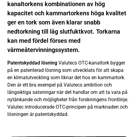
kanaltorkens kombinationen av hög
kapacitet och kammartorkens höga kvalitet
ger en tork som även klarar snabb
nedtorkning till låg slutfuktkvot. Torkarna
kan med fördel förses med
värmeåtervinningssystem.
Patentskyddad lösning
Valutecs OTC-kanaltork bygger
på en patenterad lösning som utvecklats för att skapa
en klimatutveckling som liknar det hos en kammartork.
Den är ett bra exempel på Valutecs ambition och
långsiktiga satsningar när det handlar om att ta vara på
nytänkande och möjligheter från forskningens frontlinje.
Valutec introducerade OTC-principen på marknaden och
lösningen är patentskyddad.