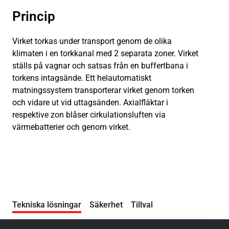
Princip
Virket torkas under transport genom de olika
klimaten i en torkkanal med 2 separata zoner. Virket
ställs på vagnar och satsas från en buffertbana i
torkens intagsände. Ett helautomatiskt
matningssystem transporterar virket genom torken
och vidare ut vid uttagsänden. Axialfläktar i
respektive zon blåser cirkulationsluften via
värmebatterier och genom virket.
Tekniska lösningar
Säkerhet
Tillval