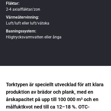
Fläktar:
2-4 axialfläktar/zon
Värmeåtervinning:
Luft/luft eller luft/vätska
Basningssystem:
Högtrycksvarmvatten eller ånga
Torktypen är speciellt utvecklad för att klara
produktion av brädor och plank, med en
årskapacitet på upp till 100 000 m³ och en
målfuktkvot ned till ca 12–18 %. OTC-