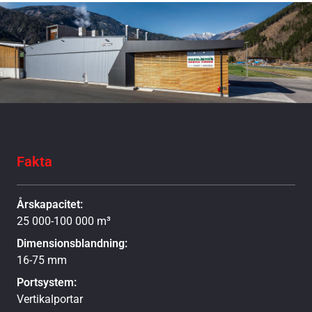
Fakta
Årskapacitet:
25 000-100 000 m³
Dimensionsblandning:
16-75 mm
Portsystem:
Vertikalportar