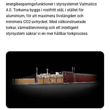
energibesparingsfunktioner i styrsystemet Valmatics
4.0. Torkarna byggs i rostfritt stål, i stället för
aluminium, för att maximera livslängden och
minimera CO2-avtrycket. Med välkonstruerade
torkar, värmeåtervinning och ett intelligent
styrsystem säkrar vi en mer hållbar torkprocess.